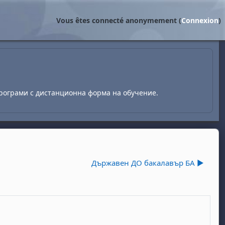
Vous êtes connecté anonymement (
Connexion
)
рограми с дистанционна форма на обучение.
Държавен ДО бакалавър БА ▶︎