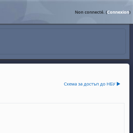
Non connecté. (
Connexion
)
Схема за достъп до НБУ ▶︎