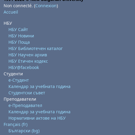
Non connecté. (
Connexion
)
Accueil
НБУ
НБУ Сайт
НБУ Новини
НБУ Поща
НБУ Библиотечен каталог
НБУ Научен архив
НБУ Етичен кодекс
НБУ@facebook
Студенти
е-Студент
Календар за учебната година
Студентски съвет
Преподаватели
е-Преподавател
Календар за учебната година
Нормативни актове на НБУ
Français ‎(fr)‎
Български ‎(bg)‎