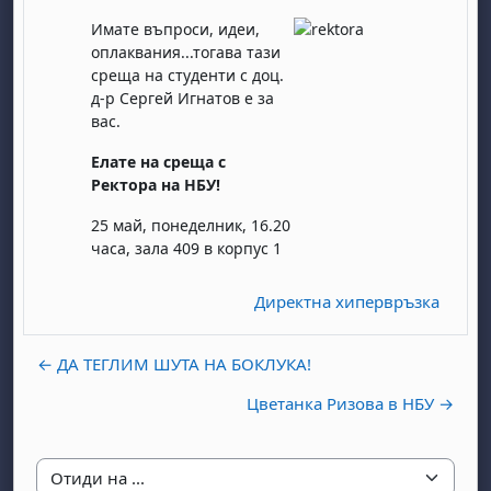
Имате въпроси, идеи,
оплаквания...тогава тази
среща на студенти с доц.
д-р Сергей Игнатов е за
вас.
Елате на среща с
Ректора на НБУ!
25 май, понеделник, 16.20
часа, зала 409 в корпус 1
Директна хипервръзка
← ДА ТЕГЛИМ ШУТА НА БОКЛУКА!
Цветанка Ризова в НБУ →
Отиди на ...