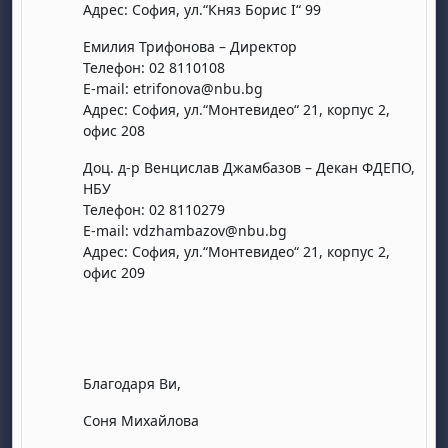
Адрес: София, ул.“Княз Борис I“ 99
Емилия Трифонова – Директор
Телефон: 02 8110108
E-mail: etrifonova@nbu.bg
Адрес: София, ул.“Монтевидео“ 21, корпус 2,
офис 208
Доц. д-р Венцислав Джамбазов – Декан ФДЕПО,
НБУ
Телефон: 02 8110279
E-mail: vdzhambazov@nbu.bg
Адрес: София, ул.“Монтевидео“ 21, корпус 2,
офис 209
Благодаря Ви,
Соня Михайлова