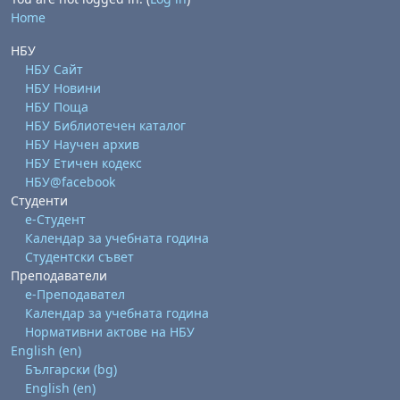
Home
НБУ
НБУ Сайт
НБУ Новини
НБУ Поща
НБУ Библиотечен каталог
НБУ Научен архив
НБУ Етичен кодекс
НБУ@facebook
Студенти
е-Студент
Календар за учебната година
Студентски съвет
Преподаватели
е-Преподавател
Календар за учебната година
Нормативни актове на НБУ
English ‎(en)‎
Български ‎(bg)‎
English ‎(en)‎