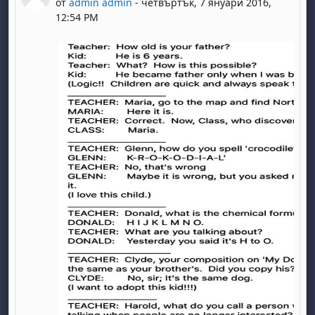
от
admin admin
-
четвъртък, 7 януари 2016,
12:54 PM