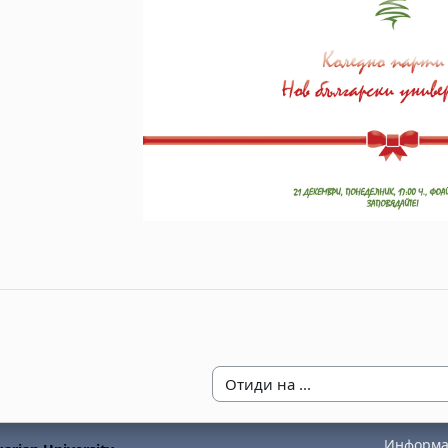
Отиди на ...
Информац