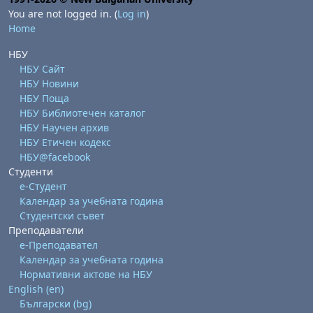
You are not logged in. (
Log in
)
Home
НБУ
НБУ Сайт
НБУ Новини
НБУ Поща
НБУ Библиотечен каталог
НБУ Научен архив
НБУ Етичен кодекс
НБУ@facebook
Студенти
е-Студент
Календар за учебната година
Студентски съвет
Преподаватели
е-Преподавател
Календар за учебната година
Нормативни актове на НБУ
English ‎(en)‎
Български ‎(bg)‎