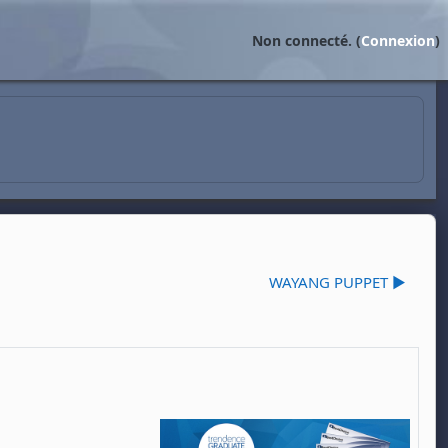
Non connecté. (
Connexion
)
WAYANG PUPPET ▶︎