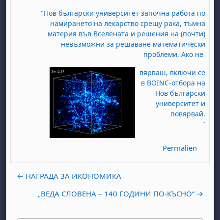
"Нов бълга
рски университет започна работа по
намирането на лекарство срещу рака, тъмна
материя във Вселената и решения на (почти)
невъзможни за решаване математически
проблеми. Ако не
вярваш, включи се
в BOINC-отбора на
Нов български
университет и
повярвай.
"
Permalien
← НАГРАДА ЗА ИКОНОМИКА
„ВЕДА СЛОВЕНА – 140 ГОДИНИ ПО-КЪСНО“ →