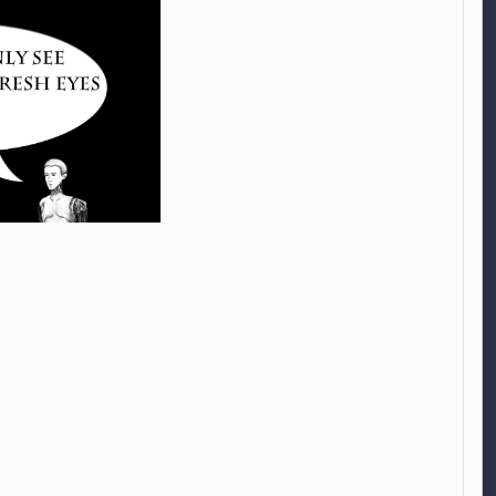
oduci il video