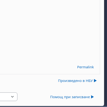
Permalink
Произведено в НБУ ▶︎
Помощ при записване ▶︎