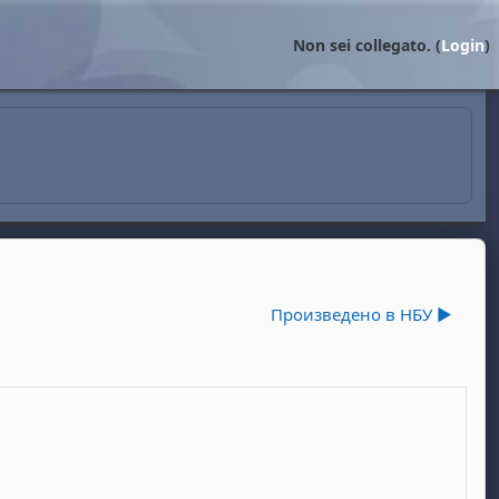
Non sei collegato. (
Login
)
Произведено в НБУ ▶︎