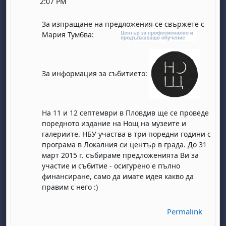
2:07 PM
За изпращане на предложения се свържете с
Мария Тумбва:
За информация за събитието:
На 11 и 12 септември в Пловдив ще се проведе
поредното издание на Нощ на музеите и
галериите. НБУ участва в три поредни години с
програма в Локалния си център в града. До 31
март 2015 г. събираме предложенията Ви за
участие и събитие - осигурено е пълно
финансиране, само да имате идея какво да
правим с него :)
Permalink