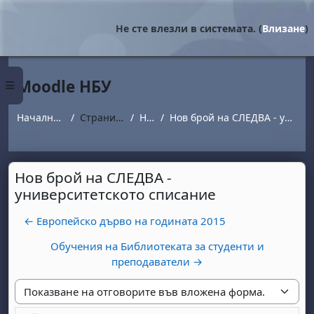
Прескочи на основното съдържание
Не сте влезли в системата. (
Влизане
)
Moodle НБУ
Страничен панел
Начална страница
Страници от сайта
Новини
Нов брой на СЛЕДВА - университетското списание
Нов брой на СЛЕДВА -
университетското списание
← Европейско дърво на годината 2015
Обучения на Библиотеката за студенти и
преподаватели →
Начин на показване