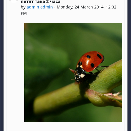
летят така 2 часа
by
admin admin
-
Monday, 24 March 2014, 12:02
PM