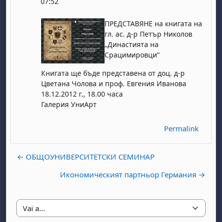
07:52
ПРЕДСТАВЯНЕ на книгата на
гл. ас. д-р Петър Николов
„Династията на
Срацимировци“
Книгата ще бъде представена от доц. д-р
Цветана Чолова и проф. Евгения Иванова
18.12.2012 г., 18.00 часа
Галерия УниАрт
Permalink
← ОБЩОУНИВЕРСИТЕТСКИ СЕМИНАР
Икономическият партньор Германия →
Vai a...