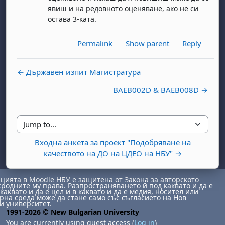
явиш и на редовното оценяване, ако не си
остава 3-ката.
Permalink
Show parent
Reply
← Държавен изпит Магистратура
BAEB002D & BAEB008D →
day, 1 August
unday, 2 August
st
gust
August
day, 8 August
unday, 9 August
Jump to...
ust
ugust
 August
day, 15 August
Sunday, 16 August
Входна анкета за проект "Подобряване на
ust
ugust
 August
day, 22 August
Sunday, 23 August
качеството на ДО на ЦДЕО на НБУ" →
ust
ugust
 August
day, 29 August
Sunday, 30 August
ията в Moodle НБУ е защитена от Закона за авторското
сродните му права. Разпространяването й под каквато и да е
каквато и да е цел и в каквато и да е медия, носител или
на среда може да стане само със съгласието на Нов
и университет.
1991-2026 © New Bulgarian University
You are currently using guest access (
Log in
)