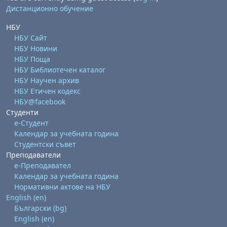
Дистанционно обучение
НБУ
НБУ Сайт
НБУ Новини
НБУ Поща
НБУ Библиотечен каталог
НБУ Научен архив
НБУ Етичен кодекс
НБУ@facebook
Студенти
е-Студент
Календар за учебната година
Студентски съвет
Преподаватели
е-Преподавател
Календар за учебната година
Нормативни актове на НБУ
English ‎(en)‎
Български ‎(bg)‎
English ‎(en)‎