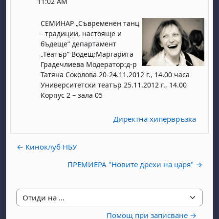
11:02 AM
СЕМИНАР „Съвременен танц
- традиции, настояще и
бъдеще“ департамент
„Театър“ Водещ:Маргарита
Градечлиева Модератор:д-р
Татяна Соколова 20-24.11.2012 г., 14.00 часа
Университетски театър 25.11.2012 г., 14.00
Корпус 2 – зала 05
Директна хипервръзка
← Киноклуб НБУ
ПРЕМИЕРА "Новите дрехи на царя" →
Отиди на ...
Помощ при записване →