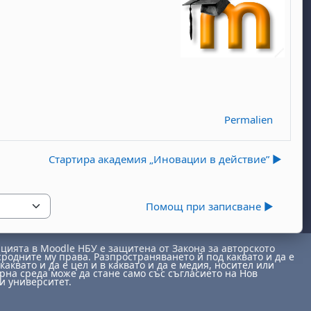
Permalien
Стартира академия „Иновации в действие” ▶︎
Помощ при записване ▶︎
ията в Moodle НБУ е защитена от Закона за авторското
сродните му права. Разпространяването й под каквато и да е
каквато и да е цел и в каквато и да е медия, носител или
на среда може да стане само със съгласието на Нов
и университет.