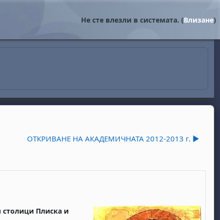
Не сте влезли в системата. (
Влизане
)
ОТКРИВАНЕ НА АКАДЕМИЧНАТА 2012-2013 г. ▶︎
 столици Плиска и