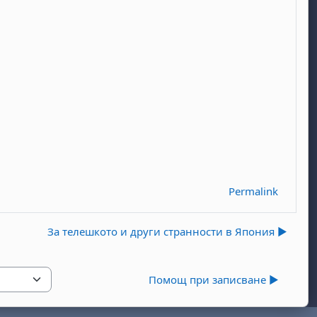
Permalink
За телешкото и други странности в Япония ▶︎
Помощ при записване ▶︎