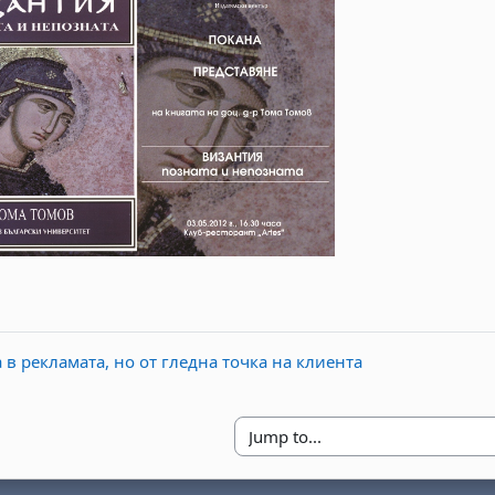
 в рекламата, но от гледна точка на клиента
Jump to...