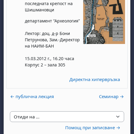
последната крепост на
Шишмановци
департамент “Археология”
Лектор: доц. д-р Бони
Петрунова, Зам.-Директор
на НАИМ-БАН
15.03.2012 г., 16.20 часа
Корпус 2 – зала 305
Директна хипервръзка
← публична лекция
Семинар →
Отиди на ...
Помощ при записване →