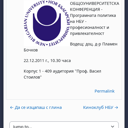
ОБЩОУНИВЕРСИТЕТСКА
КОНФЕРЕНЦИЯ -
Програмната политика
на НБУ -
професионалност и
привлекателност
Водещ: доц. д-р Пламен
Бочков
22.12.2011 г., 10.30 часа
Корпус 1 - 409 аудитория "Проф. Васил
Стоилов"
Permalink
← Да се изцапаш с глина
Киноклуб НБУ →