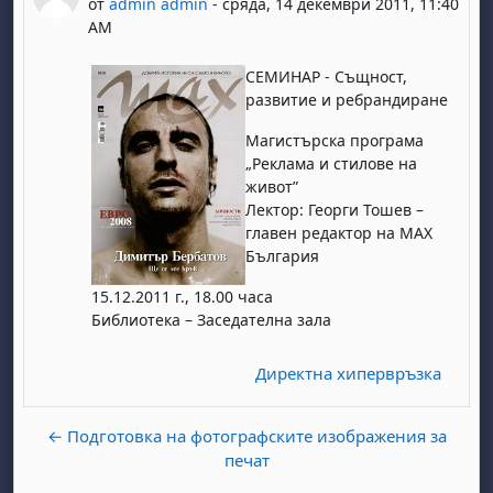
от
admin admin
-
сряда, 14 декември 2011, 11:40
AM
СЕМИНАР - Същност,
развитие и ребрандиране
Магистърска програма
„Реклама и стилове на
живот”
Лектор: Георги Тошев –
главен редактор на МАХ
България
15.12.2011 г., 18.00 часа
Библиотека – Заседателна зала
Директна хипервръзка
← Подготовка на фотографските изображения за
печат