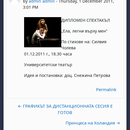
by
admin admin
-
Thursday, 1 December 2011,
3:01 PM
ДИПЛОМЕН СПЕКТАКЪЛ
„Ела, легни върху мен“
По стихове на: Силвия
Чолева
01.12.2011 г., 18.30 часа
Университетски театър
Идея и постановка: доц. Снежина Петрова
Permalink
← ГРАФИКЪТ ЗА ДИСТАНЦИОННАТА СЕСИЯ Е
ГОТОВ
Принцеса на Холандия →