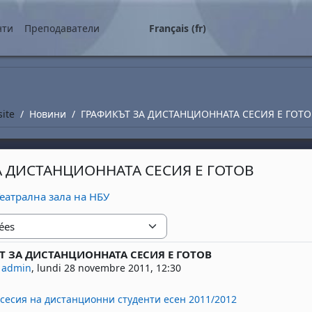
ipal
нти
Преподаватели
Français ‎(fr)‎
site
Новини
ГРАФИКЪТ ЗА ДИСТАНЦИОННАТА СЕСИЯ Е ГОТО
А ДИСТАНЦИОННАТА СЕСИЯ Е ГОТОВ
 Театрална зала на НБУ
Т ЗА ДИСТАНЦИОННАТА СЕСИЯ Е ГОТОВ
 réponses : 0
 admin
,
lundi 28 novembre 2011, 12:30
 сесия на дистанционни студенти есен 2011/2012