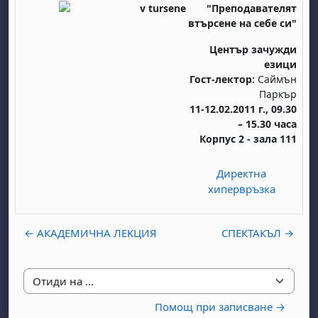
"Преподавателят
втърсене на себе си"
Център зачужди
езици
Гост-лектор:
Саймън
Паркър
11-12.02.2011 г., 09.30
– 15.30 часа
Корпус 2 - зала 111
Директна
хипервръзка
← АКАДЕМИЧНА ЛЕКЦИЯ
СПЕКТАКЪЛ →
Отиди на ...
Помощ при записване →