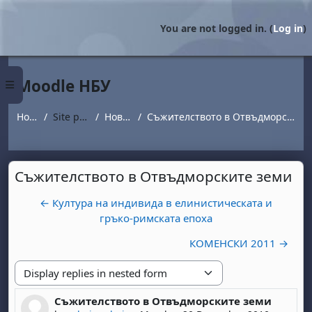
Skip to main content
You are not logged in. (
Log in
)
Moodle НБУ
Side panel
Home
Site pages
Новини
Съжителството в Отвъдморските земи
Съжителството в Отвъдморските земи
← Култура на индивида в елинистическата и
гръко-римската епоха
КОМЕНСКИ 2011 →
Display mode
Съжителството в Отвъдморските земи
Number of replies: 0