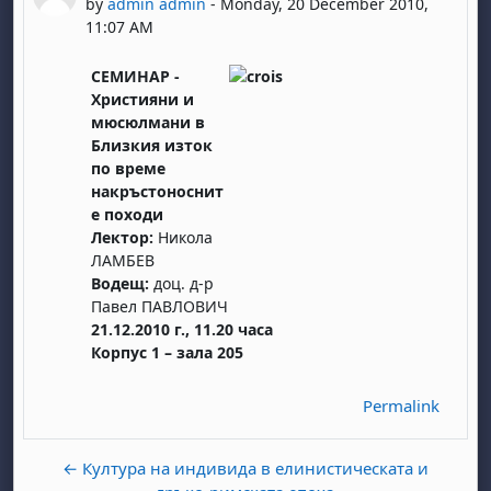
by
admin admin
-
Monday, 20 December 2010,
11:07 AM
СЕМИНАР -
Християни и
мюсюлмани в
Близкия изток
по време
накръстоноснит
е походи
Лектор:
Никола
ЛАМБЕВ
Водещ:
доц. д-р
Павел ПАВЛОВИЧ
21.12.2010 г., 11.20 часа
Корпус 1 – зала 205
Permalink
← Култура на индивида в елинистическата и