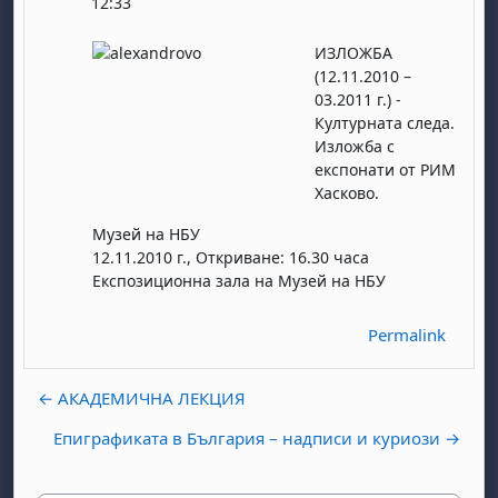
12:33
ИЗЛОЖБА
(12.11.2010 –
03.2011 г.) -
Културната следа.
Изложба с
експонати от РИМ
Хасково.
Музей на НБУ
12.11.2010 г., Откриване: 16.30 часа
Експозиционна зала на Музей на НБУ
Permalink
← АКАДЕМИЧНА ЛЕКЦИЯ
Епиграфиката в България – надписи и куриози →