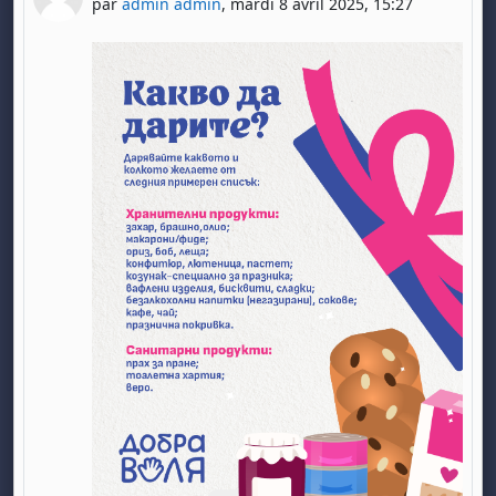
par
admin admin
,
mardi 8 avril 2025, 15:27