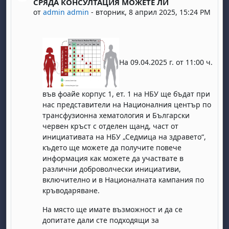
СРЯДА КОНСУЛТАЦИЯ МОЖЕТЕ ЛИ
от
admin admin
-
вторник, 8 април 2025, 15:24 PM
На 09.04.2025 г. от 11:00 ч.
във фоайе корпус 1, ет. 1 на НБУ ще бъдат при
нас представители на Националния център по
трансфузионна хематология и Български
червен кръст с отделен щанд, част от
инициативата на НБУ „Седмица на здравето“,
където ще можете да получите повече
информация как можете да участвате в
различни доброволчески инициативи,
включително и в Националната кампания по
кръводаряване.
На място ще имате възможност и да се
допитате дали сте подходящи за