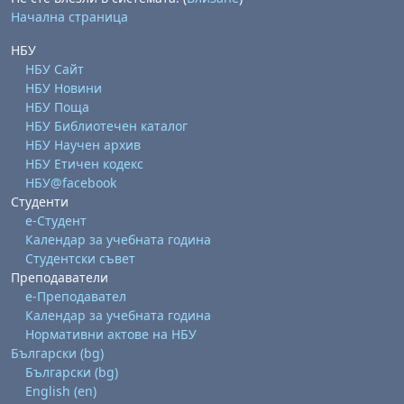
Начална страница
НБУ
НБУ Сайт
НБУ Новини
НБУ Поща
НБУ Библиотечен каталог
НБУ Научен архив
НБУ Етичен кодекс
НБУ@facebook
Студенти
е-Студент
Календар за учебната година
Студентски съвет
Преподаватели
е-Преподавател
Календар за учебната година
Нормативни актове на НБУ
Български ‎(bg)‎
Български ‎(bg)‎
English ‎(en)‎