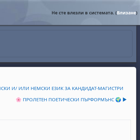
Не сте влезли в системата. (
Влизане
)
ЙСКИ И/ ИЛИ НЕМСКИ ЕЗИК ЗА КАНДИДАТ-МАГИСТРИ
🌸 ПРОЛЕТЕН ПОЕТИЧЕСКИ ПЪРФОРМЪНС 🌍 ▶︎