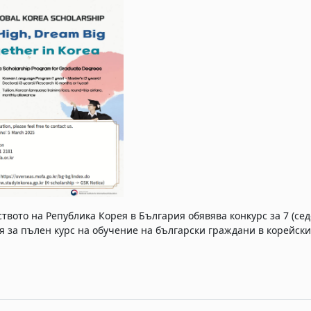
ството на Република Корея в България
обявява конкурс за 7 (се
я за пълен курс на обучение на български граждани
в корейск