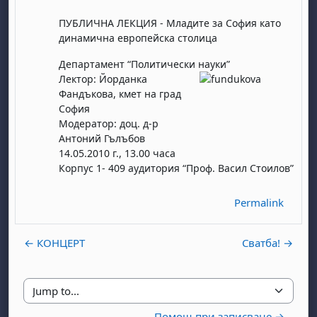
ПУБЛИЧНА ЛЕКЦИЯ - Младите за София като
динамична европейска столица
Департамент “Политически науки”
Лектор: Йорданка
Фандъкова, кмет на град
София
Модератор: доц. д-р
Антоний Гълъбов
14.05.2010 г., 13.00 часа
Корпус 1- 409 аудитория “Проф. Васил Стоилов”
Permalink
← КОНЦЕРТ
Сватба! →
Jump to...
Помощ при записване →