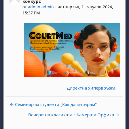
конкурс
от
admin admin
-
четвъртък, 11 януари 2024,
15:37 PM
Директна хипервръзка
← Семинар за студенти „Как да цитирам"
Вечери на класиката с Камерата Орфика →