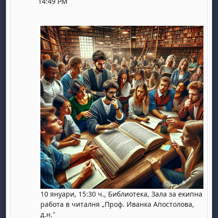
14:49 PM
10 януари, 15:30 ч., Библиотека, Зала за екипна
работа в читалня „Проф. Иванка Апостолова,
д.н."