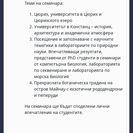
Теми на семинара:
Цюрих, университета в Цюрих и
Цюрихското езеро
Университетът в Констанц – история,
архитектура и академична атмосфера
Посещение и запознаване с научните
тематики в лабораториите по природни
науки. Впечатляващи резултати,
бота, 1 август
я, неделя, 2 август
представени от PhD студенти в семинари
 6 август
 7 август
бота, 8 август
я, неделя, 9 август
от компютърна биология, лабораторията
по секвениране и лабораторията по
ст
 13 август
 14 август
бота, 15 август
я, неделя, 16 август
морска биология
ст
 20 август
 21 август
бота, 22 август
я, неделя, 23 август
Прекрасната ботаническа градина на
остров Майнау с екзотични рододендрони
ст
 27 август
 28 август
бота, 29 август
я, неделя, 30 август
и пеперуди
На семинара ще бъдат споделени лични
впечатления на студентите.