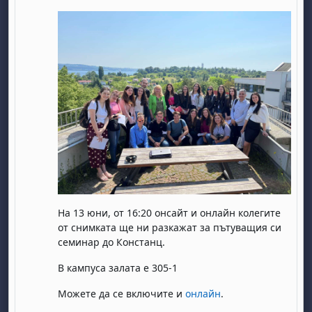
На 13 юни, от 16:20 онсайт и онлайн колегите
от снимката ще ни разкажат за пътуващия си
семинар до Констанц.
В кампуса залата е 305-1
Можете да се включите и
онлайн
.