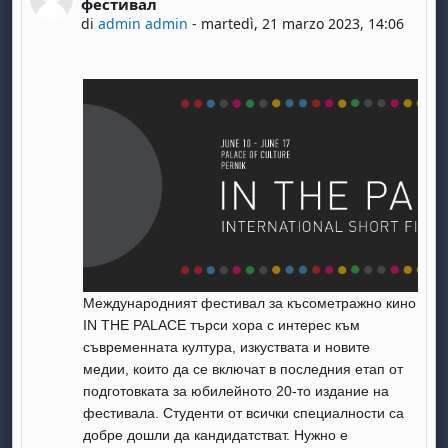
фестивал
di
admin admin
-
martedì, 21 marzo 2023, 14:06
Международният фестивал за късометражно кино
IN THE PALACE търси хора с интерес към
съвременната култура, изкуствата и новите
медии, които да се включат в последния етап от
подготовката за юбилейното 20-то издание на
фестивала. Студенти от всички специалности са
добре дошли да кандидатстват. Нужно е