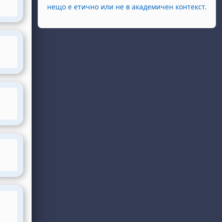
нещо е етично или не в академичен контекст.