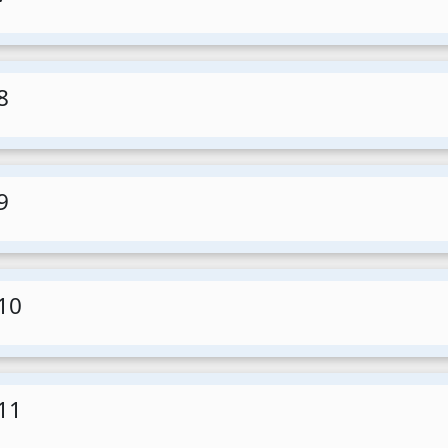
8
9
10
11