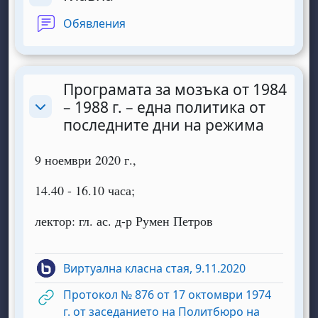
Разгъване
Форум
Обявления
Програмата за мозъка от 1984
– 1988 г. – една политика от
Разгъване
последните дни на режима
9 ноември 2020 г.,
14.40 - 16.10 часа;
лектор: гл. ас. д-р Румен Петров
BigBlueButto
Виртуална класна стая, 9.11.2020
Протокол № 876 от 17 октомври 1974
г. от заседанието на Политбюро на