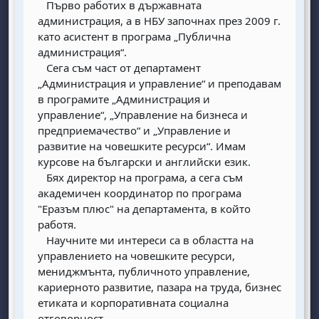
Първо работих в държавната
администрация, а в НБУ започнах през 2009 г.
като асистент в програма „Публична
администрация“.
Сега съм част от департамент
„Администрация и управление“ и преподавам
в програмите „Администрация и
управление“, „Управление на бизнеса и
предприемачество“ и „Управление и
развитие на човешките ресурси“. Имам
курсове на български и английски език.
Бях директор на програма, а сега съм
академичен координатор по програма
"Еразъм плюс" на департамента, в който
работя.
Научните ми интереси са в областта на
управлението на човешките ресурси,
мениджмънта, публичното управление,
кариерното развитие, пазара на труда, бизнес
етиката и корпоративната социална
отговорност.