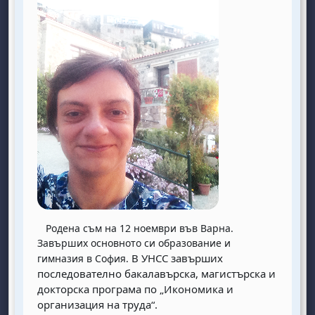
Родена съм на 12 ноември във Варна.
Завърших основното си образование и
В УНСС завърших
гимназия в София.
последователно бакалавърска, магистърска и
докторска програма по „Икономика и
организация на труда“.