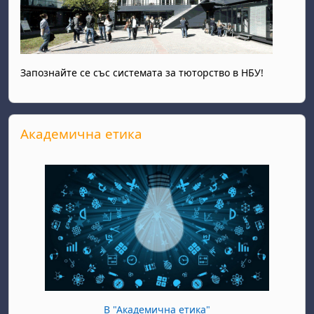
Запознайте се със системата за тюторство в НБУ!
Salta Академична етика
Академична етика
В "Академична етика"