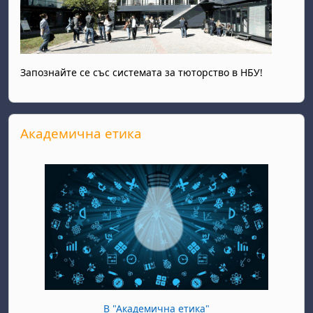
Запознайте се със системата за тюторство в НБУ!
Прескочи Академична етика
Академична етика
В "Академична етика"