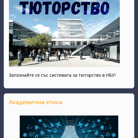
Запознайте се със системата за тюторство в НБУ!
Passer Академична етика
Академична етика