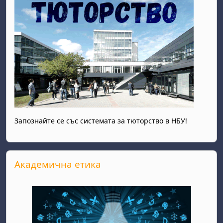
Запознайте се със системата за тюторство в НБУ!
Passer Академична етика
Академична етика