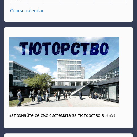
Course calendar
Запознайте се със системата за тюторство в НБУ!
Прескочи Академична етика