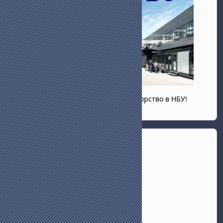
Запознайте се със системата за тюторство в НБУ!