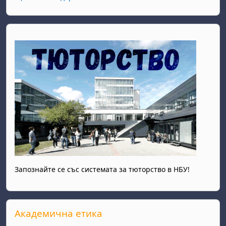
Запознайте се със системата за тюторство в НБУ!
Прескочи Академична етика
Академична етика